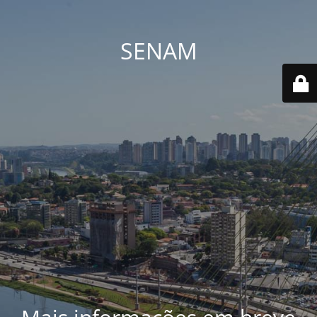
SENAM