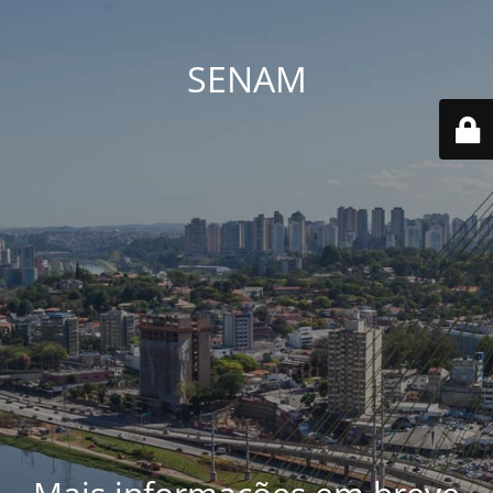
SENAM